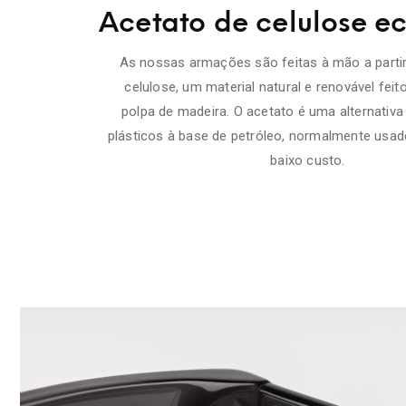
Acetato de celulose ec
As nossas armações são feitas à mão a partir
celulose, um material natural e renovável feit
polpa de madeira. O acetato é uma alternativa
plásticos à base de petróleo, normalmente usa
baixo custo.