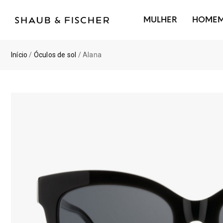
MULHER
HOME
Início
/
Óculos de sol
/ Alana