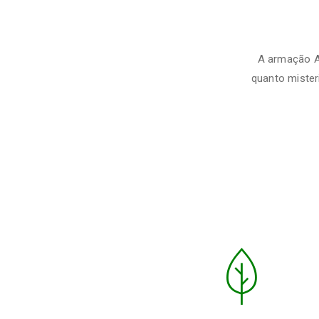
A armação Al
quanto misteri