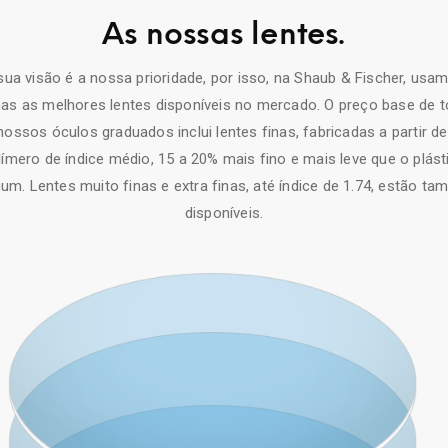
As nossas lentes.
sua visão é a nossa prioridade, por isso, na Shaub & Fischer, usa
as as melhores lentes disponíveis no mercado. O preço base de 
nossos óculos graduados inclui lentes finas, fabricadas a partir d
límero de índice médio, 15 a 20% mais fino e mais leve que o plást
m. Lentes muito finas e extra finas, até índice de 1.74, estão t
disponíveis.