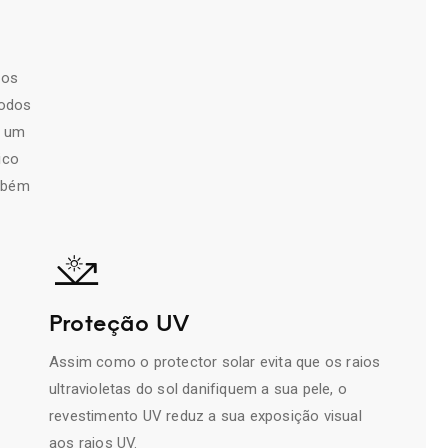
mos
todos
e um
ico
ambém
Proteção UV
Assim como o protector solar evita que os raios
ultravioletas do sol danifiquem a sua pele, o
revestimento UV reduz a sua exposição visual
aos raios UV.