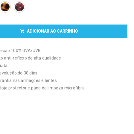
ADICIONAR AO CARRINHO
oteção 100% UVA/UVB
 anti-reflexo de alta qualidade
uita
devolução de 30 dias
arantia nas armações e lentes
tojo protector e pano de limpeza microfibra