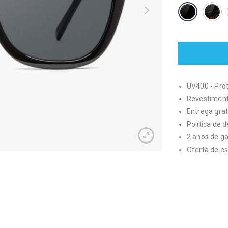
UV400 - Pr
Revestimento
Entrega grat
Política de 
2 anos de g
Oferta de es