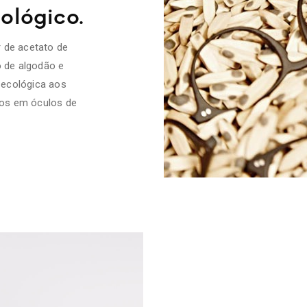
ológico.
 de acetato de
o de algodão e
 ecológica aos
dos em óculos de