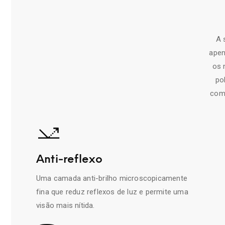
A 
apen
os 
po
comu
Anti-reflexo
Uma camada anti-brilho microscopicamente
fina que reduz reflexos de luz e permite uma
visão mais nítida.