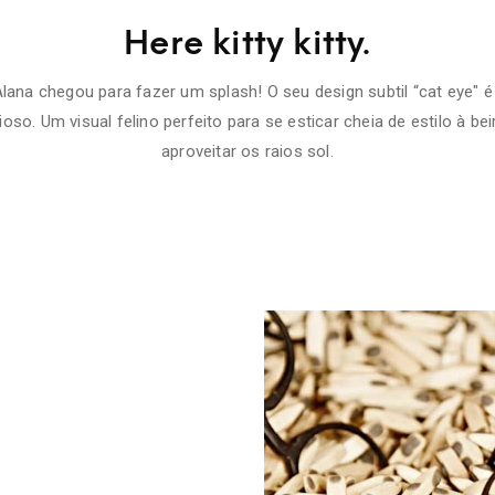
Here kitty kitty.
ana chegou para fazer um splash! O seu design subtil “cat eye" é
oso. Um visual felino perfeito para se esticar cheia de estilo à bei
aproveitar os raios sol.