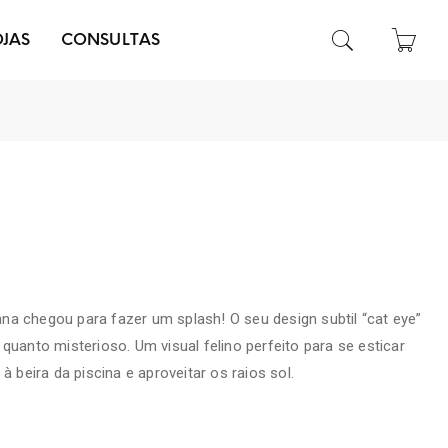
OJAS
CONSULTAS
na chegou para fazer um splash! O seu design subtil “cat eye”
 quanto misterioso. Um visual felino perfeito para se esticar
 à beira da piscina e aproveitar os raios sol.