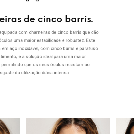
iras de cinco barris.
equipada com charneiras de cinco barris que dão
óculos uma maior estabilidade e robustez. Este
a em aço inoxidável, com cinco barris e parafuso
timento, é a solução ideal para uma maior
e, permitindo que os seus óculos resistam ao
sgaste da utilização diária intensa.