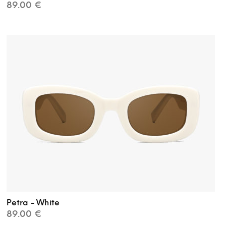
89.00
€
Petra - White
89.00
€