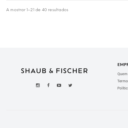
A mostrar 1–21 de 40 resultados
EMP
Quem
Termo
Políti