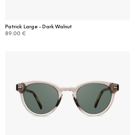
Patrick Large - Dark Walnut
89.00
€