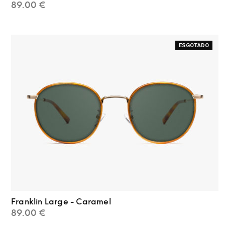
89.00
€
ESGOTADO
Franklin Large - Caramel
89.00
€