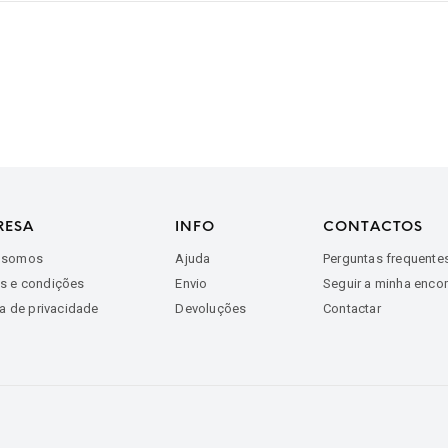
RESA
INFO
CONTACTOS
 somos
Ajuda
Perguntas frequente
s e condições
Envio
Seguir a minha enc
ca de privacidade
Devoluções
Contactar