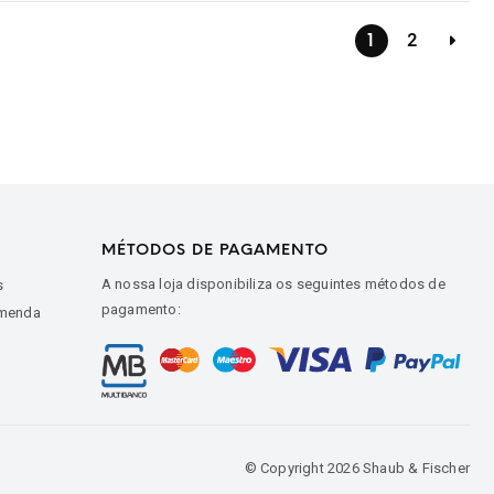
1
2
MÉTODOS DE PAGAMENTO
A nossa loja disponibiliza os seguintes métodos de
s
pagamento:
omenda
© Copyright 2026 Shaub & Fischer