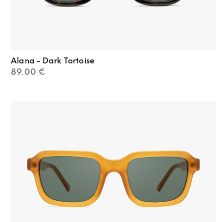
Alana - Dark Tortoise
89.00
€