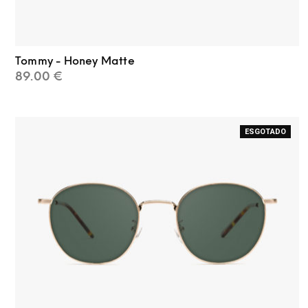
Tommy - Honey Matte
89.00
€
ESGOTADO