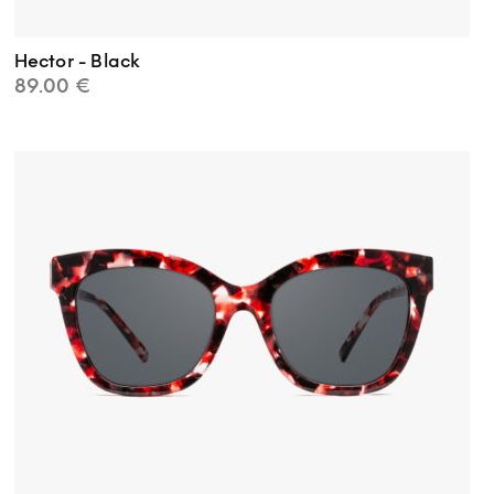
Hector - Black
89.00
€