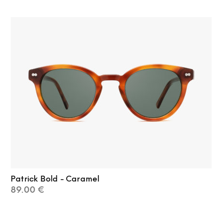
Patrick Bold - Caramel
89.00
€