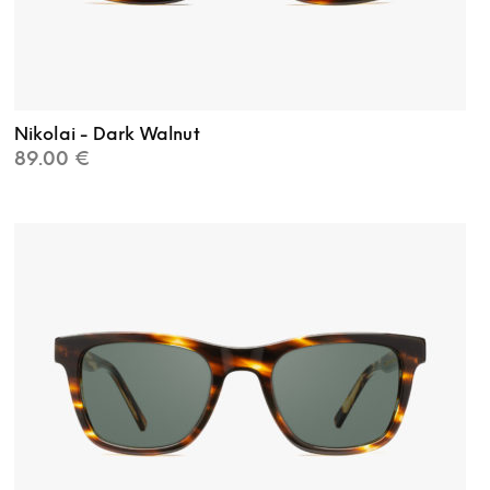
Nikolai - Dark Walnut
89.00
€