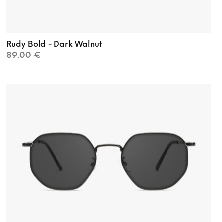
Rudy Bold - Dark Walnut
89.00
€