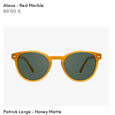
Alana - Red Marble
89.00
€
Patrick Large - Honey Matte