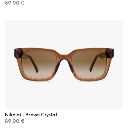
89.00
€
Nikolai - Brown Crystal
89.00
€