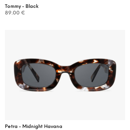
Tommy - Black
89.00
€
Petra - Midnight Havana