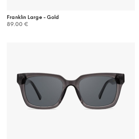
Franklin Large - Gold
89.00
€