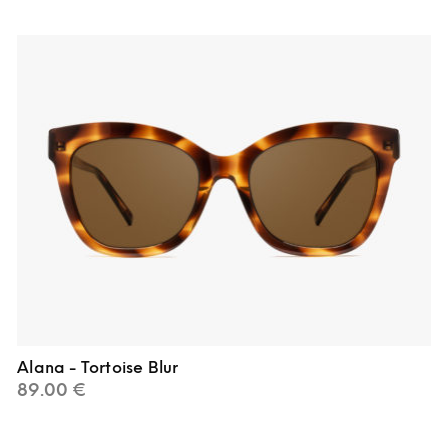
Alana - Tortoise Blur
89.00
€