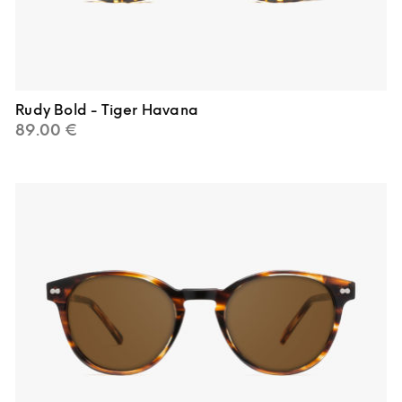
Rudy Bold - Tiger Havana
89.00
€