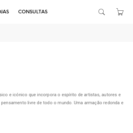
OJAS
CONSULTAS
t
sico e icónico que incorpora o espírito de artistas, autores e
de pensamento livre de todo o mundo. Uma armação redonda e