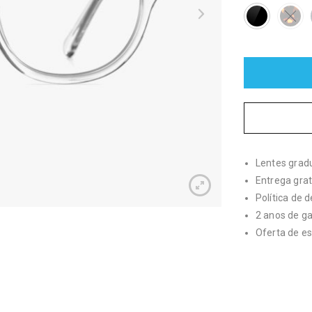
Lentes grad
Entrega grat
Política de 
2 anos de g
Oferta de es