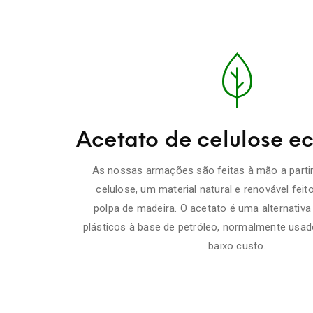
Acetato de celulose ec
As nossas armações são feitas à mão a partir
celulose, um material natural e renovável feit
polpa de madeira. O acetato é uma alternativa
plásticos à base de petróleo, normalmente usa
baixo custo.