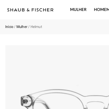
MULHER
HOME
Início
/
Mulher
/ Helmut