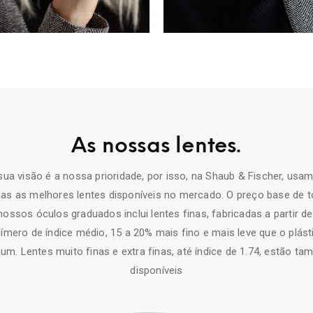
As nossas lentes.
sua visão é a nossa prioridade, por isso, na Shaub & Fischer, usa
as as melhores lentes disponíveis no mercado. O preço base de 
nossos óculos graduados inclui lentes finas, fabricadas a partir d
límero de índice médio, 15 a 20% mais fino e mais leve que o plást
m. Lentes muito finas e extra finas, até índice de 1.74, estão t
disponíveis