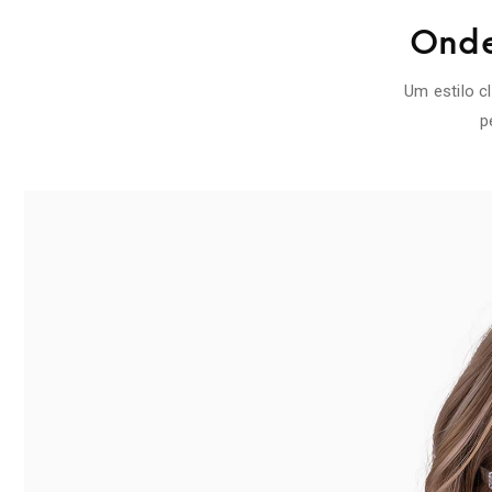
Onde 
Um estilo cl
p