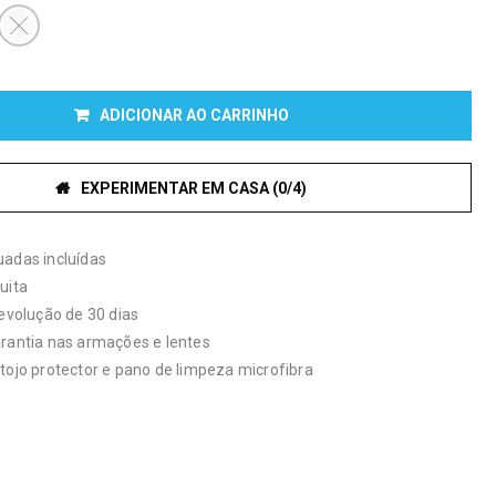
ADICIONAR AO CARRINHO
EXPERIMENTAR EM CASA (0/4)
uadas incluídas
uita
devolução de 30 dias
arantia nas armações e lentes
tojo protector e pano de limpeza microfibra