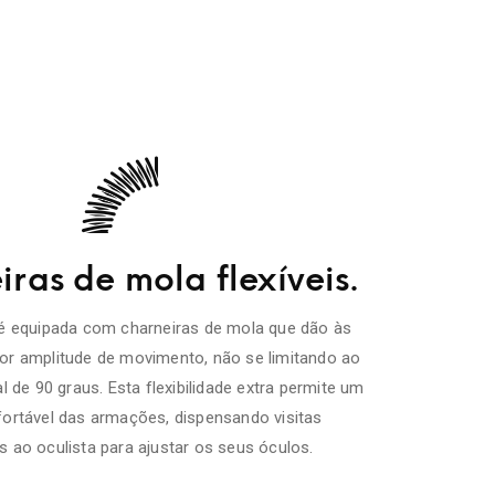
ras de mola flexíveis.
é equipada com charneiras de mola que dão às
r amplitude de movimento, não se limitando ao
l de 90 graus. Esta flexibilidade extra permite um
fortável das armações, dispensando visitas
s ao oculista para ajustar os seus óculos.