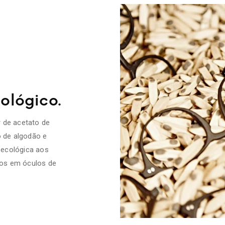
ológico.
 de acetato de
o de algodão e
 ecológica aos
dos em óculos de