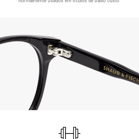
normalmente usados em óculos de baixo custo.