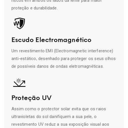
riscos em ambos os lados da lente para maior
proteção e durabilidade.
Escudo Electromagnético
Um revestimento EMI (Electromagnetic interference)
anti-estático, desenhado para proteger os seus olhos
de possíveis danos de ondas eletromagnéticas.
Proteção UV
Assim como o protector solar evita que os raios
ultravioletas do sol danifiquem a sua pele, o
revestimento UV reduz a sua exposição visual aos