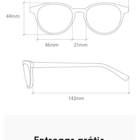
44mm
46mm
21mm
142mm