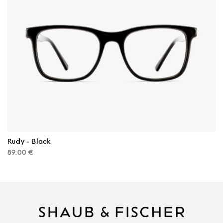
Rudy - Black
89.00
€