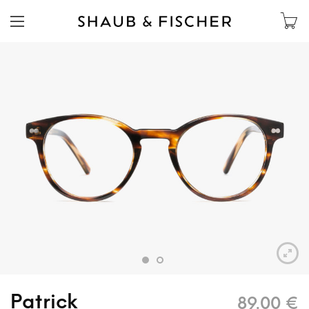
Patrick
89.00
€