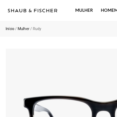
MULHER
HOME
Início
/
Mulher
/ Rudy