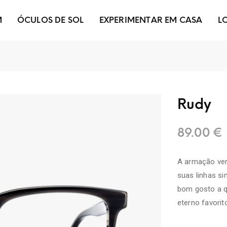
M
ÓCULOS DE SOL
EXPERIMENTAR EM CASA
L
Rudy
89.00
€
A armação ver
suas linhas si
bom gosto a qu
eterno favorit