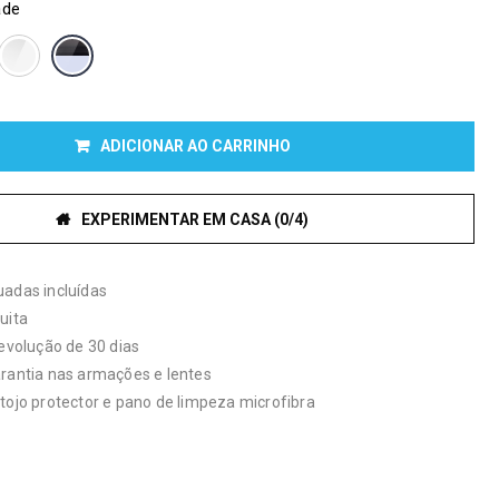
ade
ADICIONAR AO CARRINHO
EXPERIMENTAR EM CASA (0/4)
uadas incluídas
uita
devolução de 30 dias
arantia nas armações e lentes
tojo protector e pano de limpeza microfibra