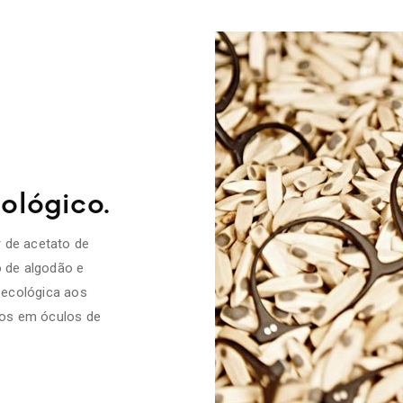
ológico.
 de acetato de
o de algodão e
 ecológica aos
dos em óculos de