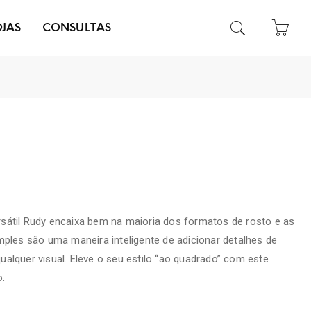
OJAS
CONSULTAS
sátil Rudy encaixa bem na maioria dos formatos de rosto e as
mples são uma maneira inteligente de adicionar detalhes de
alquer visual. Eleve o seu estilo “ao quadrado” com este
o.