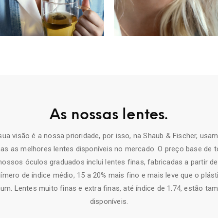
As nossas lentes.
sua visão é a nossa prioridade, por isso, na Shaub & Fischer, usa
as as melhores lentes disponíveis no mercado. O preço base de 
nossos óculos graduados inclui lentes finas, fabricadas a partir d
límero de índice médio, 15 a 20% mais fino e mais leve que o plást
m. Lentes muito finas e extra finas, até índice de 1.74, estão t
disponíveis.