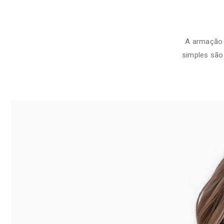
A armação 
simples são 