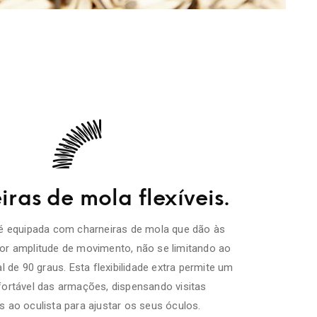
ras de mola flexíveis.
é equipada com charneiras de mola que dão às
r amplitude de movimento, não se limitando ao
l de 90 graus. Esta flexibilidade extra permite um
fortável das armações, dispensando visitas
s ao oculista para ajustar os seus óculos.