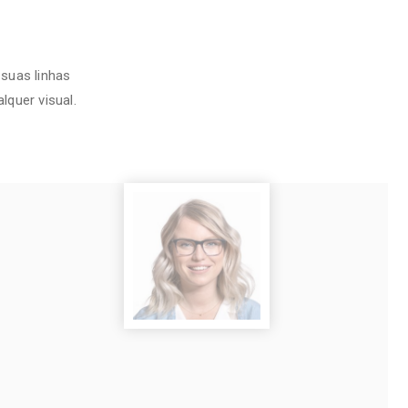
suas linhas
lquer visual.