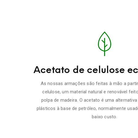
Acetato de celulose ec
As nossas armações são feitas à mão a partir
celulose, um material natural e renovável feit
polpa de madeira. O acetato é uma alternativa
plásticos à base de petróleo, normalmente usa
baixo custo.