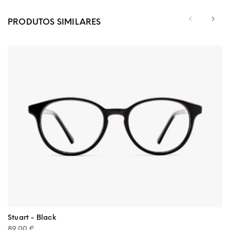
PRODUTOS SIMILARES
Stuart - Black
89.00
€