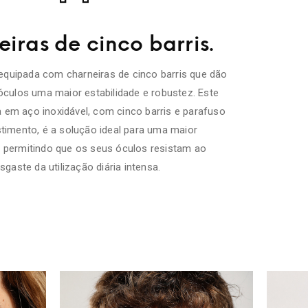
iras de cinco barris.
equipada com charneiras de cinco barris que dão
óculos uma maior estabilidade e robustez. Este
a em aço inoxidável, com cinco barris e parafuso
timento, é a solução ideal para uma maior
e, permitindo que os seus óculos resistam ao
sgaste da utilização diária intensa.