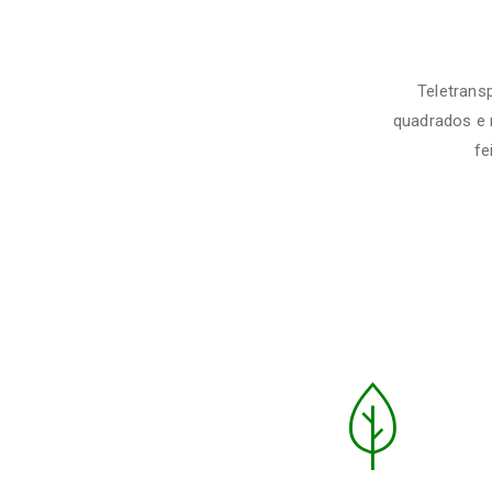
Teletrans
quadrados e 
fe