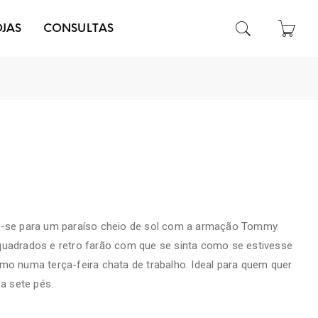
OJAS
CONSULTAS
e-se para um paraíso cheio de sol com a armação Tommy.
uadrados e retro ​​farão com que se sinta como se estivesse
mo numa terça-feira chata de trabalho. Ideal para quem quer
 a sete pés.