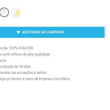
ADICIONAR AO CARRINHO
oteção 100% UVA/UVB
 anti-reflexo de alta qualidade
uita
devolução de 30 dias
arantia nas armações e lentes
tojo protector e pano de limpeza microfibra