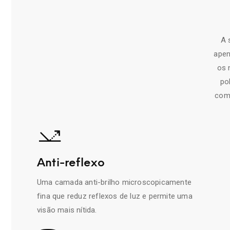
A 
apen
os 
po
comu
Anti-reflexo
Uma camada anti-brilho microscopicamente
fina que reduz reflexos de luz e permite uma
visão mais nítida.