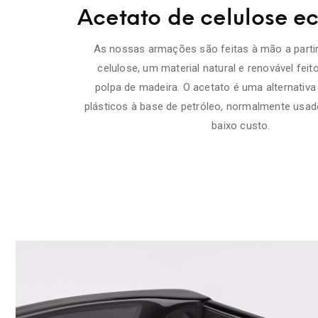
Acetato de celulose ec
As nossas armações são feitas à mão a partir
celulose, um material natural e renovável feit
polpa de madeira. O acetato é uma alternativa
plásticos à base de petróleo, normalmente usa
baixo custo.