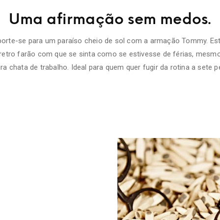
Uma afirmação sem medos.
porte-se para um paraíso cheio de sol com a armação Tommy. Es
retro farão com que se sinta como se estivesse de férias, mesm
ira chata de trabalho. Ideal para quem quer fugir da rotina a sete p