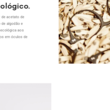
ológico.
 de acetato de
o de algodão e
 ecológica aos
dos em óculos de