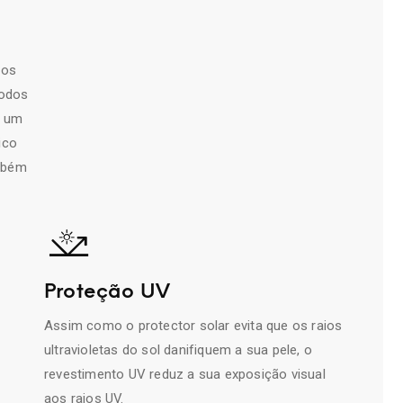
mos
todos
e um
ico
ambém
Proteção UV
Assim como o protector solar evita que os raios
ultravioletas do sol danifiquem a sua pele, o
revestimento UV reduz a sua exposição visual
aos raios UV.