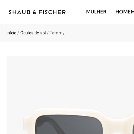
MULHER
HOME
Início
/
Óculos de sol
/ Tommy