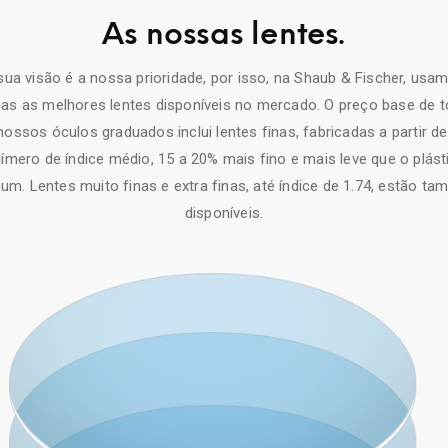
As nossas lentes.
sua visão é a nossa prioridade, por isso, na Shaub & Fischer, usa
as as melhores lentes disponíveis no mercado. O preço base de 
nossos óculos graduados inclui lentes finas, fabricadas a partir d
límero de índice médio, 15 a 20% mais fino e mais leve que o plást
m. Lentes muito finas e extra finas, até índice de 1.74, estão t
disponíveis.